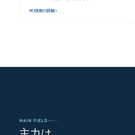
WJ技術の詳細
MAIN FIELD
主力は、