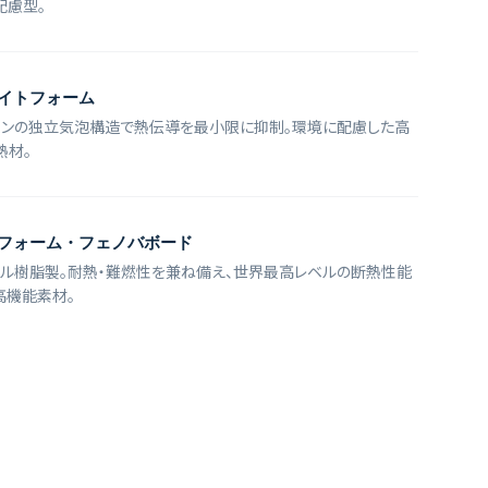
配慮型。
イトフォーム
ロンの独立気泡構造で熱伝導を最小限に抑制。環境に配慮した高
熱材。
フォーム・フェノバボード
ール樹脂製。耐熱・難燃性を兼ね備え、世界最高レベルの断熱性能
高機能素材。