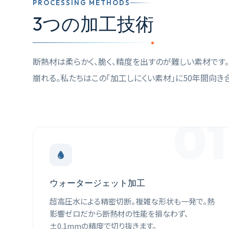
PROCESSING METHODS
3つの加工技術
断熱材は柔らかく、脆く、精度を出すのが難しい素材です
崩れる。私たちはこの「加工しにくい素材」に50年間向き
01
ウォータージェット加工
超高圧水による精密切断。複雑な形状も一発で。熱
影響ゼロだから断熱材の性能を損なわず、
±0.1mmの精度で切り抜きます。