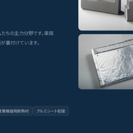
私たちの主力分野です。車両
績が裏付けています。
産業機器用断熱材
アルミシート処理