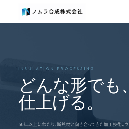
INSULATION PROCESSING
どんな形でも
仕上げる。
50年以上にわたり、断熱材と向き合ってきた加工技術。