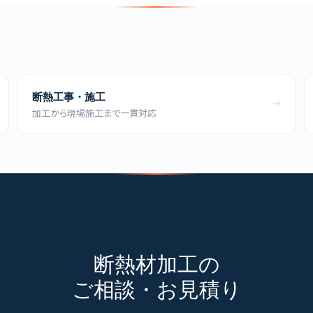
断熱工事・施工
加工から現場施工まで一貫対応
断熱材加工の
ご相談・お見積り