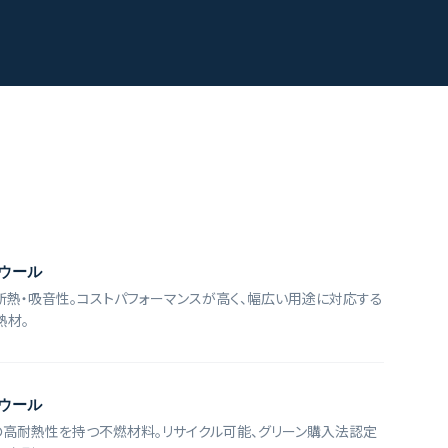
ウール
断熱・吸音性。コストパフォーマンスが高く、幅広い用途に対応する
熱材。
ウール
℃の高耐熱性を持つ不燃材料。リサイクル可能、グリーン購入法認定